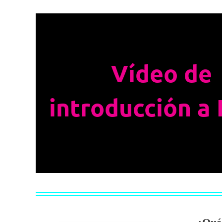
Vídeo de
introducción
a