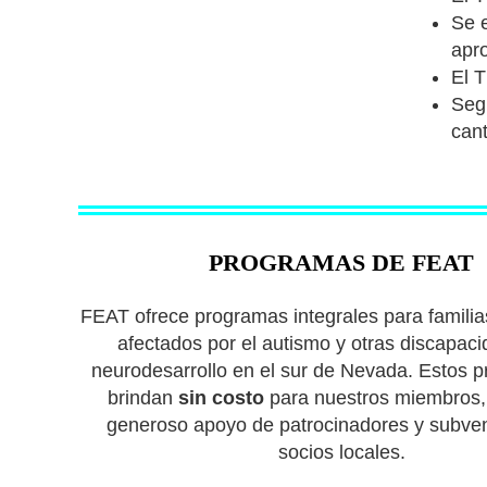
Se 
apr
El 
Segú
can
PROGRAMAS DE FEAT
FEAT ofrece programas integrales para familia
afectados por el autismo y otras discapaci
neurodesarrollo en el sur de Nevada. Estos 
brindan
sin costo
para nuestros miembros, 
generoso apoyo de patrocinadores y subve
socios locales.