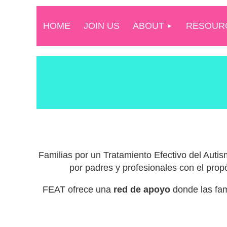
HOME
JOIN US
ABOUT
RESOUR
Familias por un Tratamiento Efectivo del Auti
por padres y profesionales con el propó
FEAT ofrece una
red de apoyo
donde las fam