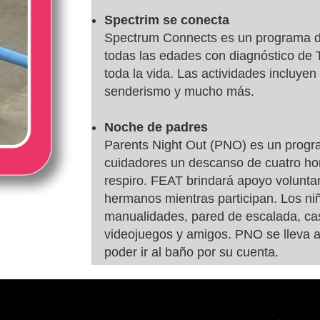
Spectrim se conecta
Spectrum Connects es un programa de
todas las edades con diagnóstico de 
toda la vida. Las actividades incluyen 
senderismo y mucho más.
Noche de padres
Parents Night Out (PNO) es un progra
cuidadores un descanso de cuatro hor
respiro. FEAT brindará apoyo voluntar
hermanos mientras participan. Los niñ
manualidades, pared de escalada, casti
videojuegos y amigos. PNO se lleva a
poder ir al baño por su cuenta.