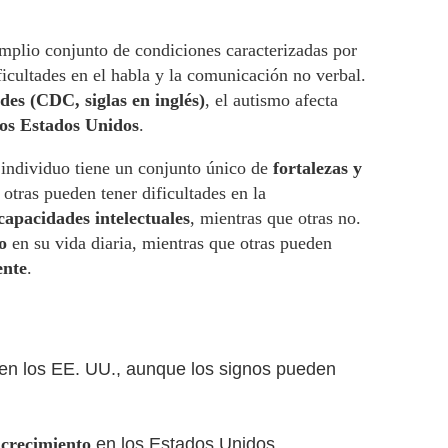
amplio conjunto de condiciones caracterizadas por
ficultades en el habla y la comunicación no verbal.
es (CDC, siglas en inglés)
, el autismo afecta
los Estados Unidos
.
 individuo tiene un conjunto único de
fortalezas y
otras pueden tener dificultades en la
capacidades intelectuales
, mientras que otras no.
o
en su vida diaria, mientras que otras pueden
ente
.
en los EE. UU., aunque los signos pueden
 crecimiento
en los Estados Unidos.