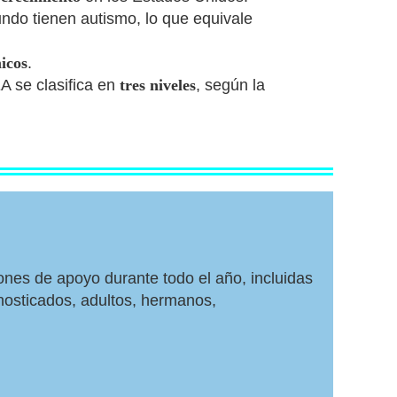
ndo tienen autismo, lo que equivale
micos
.
EA se clasifica en
tres niveles
, según la
nes de apoyo durante todo el año, incluidas
nosticados, adultos, hermanos,