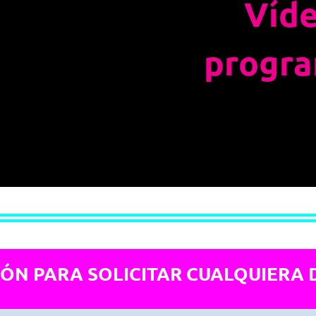
Víde
progra
IÓN PARA SOLICITAR CUALQUIERA 