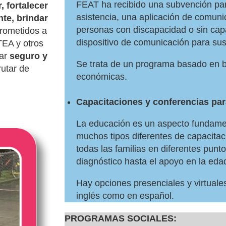
FEAT ha recibido una subvención para
, fortalecer
asistencia, una aplicación de comuni
te, brindar
personas con discapacidad o sin cap
rometidos a
dispositivo de comunicación para su
TEA y otros
gar
seguro y
Se trata de un programa basado en b
rutar de
económicas.
Capacitaciones y conferencias pa
La educación es un aspecto fundamen
muchos tipos diferentes de capacita
todas las familias en diferentes punt
diagnóstico hasta el apoyo en la edad
Hay opciones presenciales y virtuales
inglés como en español.
PROGRAMAS SOCIALES: