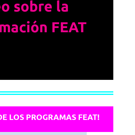
o sobre la
mación FEAT
DE LOS PROGRAMAS FEAT!