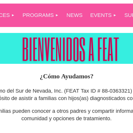
CES
PROGRAMS
NEWS
EVENTS
SU
¿Cómo Ayudamos?
smo del Sur de Nevada, Inc. (FEAT Tax ID # 88-0363321) 
sito de asistir a familias con hijos(as) diagnosticados c
ilias pueden conocer a otros padres y compartir informac
comunidad y opciones de tratamiento.